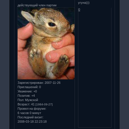
угуна)))
действующий член партии
0
Зарегистрирован
: 2007-11-26
Приглашений:
0
Уважение:
+0
Позитив:
+4
Пол:
Мужской
Возраст:
41
[1984-09-27]
Провел на форуме:
6 часов 0 минут
Последний визит:
2008-03-18 22:23:18