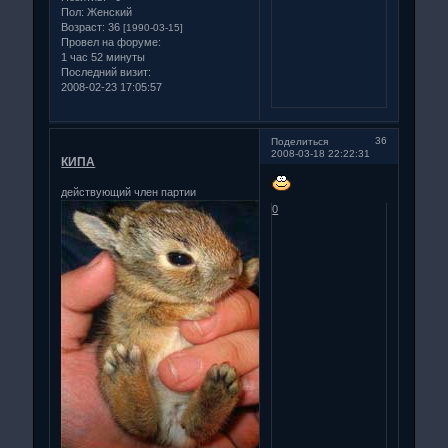
Пол:
Женский
Возраст:
36
[1990-03-15]
Провел на форуме:
1 час 52 минуты
Последний визит:
2008-02-23 17:05:57
36
Поделиться
2008-03-18 22:22:31
КИПА
действующий член партии
0